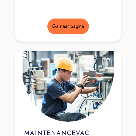
Ga naar pagina
MAINTENANCEVAC