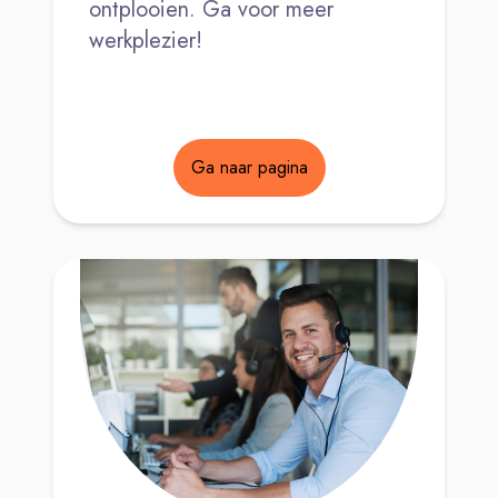
ontplooien. Ga voor meer
werkplezier!
Ga naar pagina