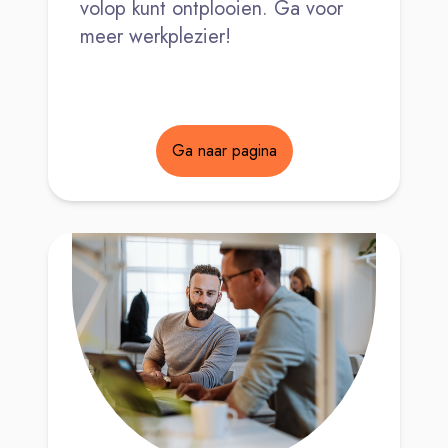
volop kunt ontplooien. Ga voor
meer werkplezier!
Ga naar pagina