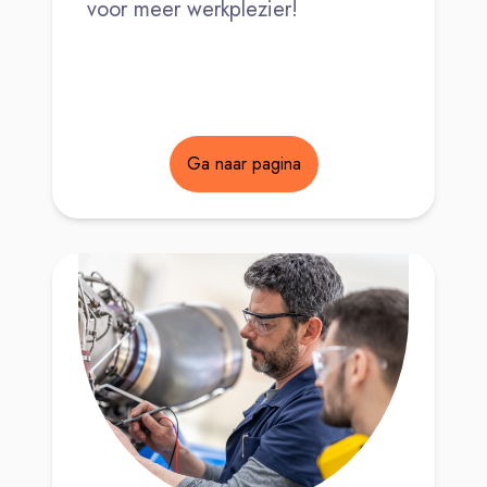
voor meer werkplezier!
Ga naar pagina