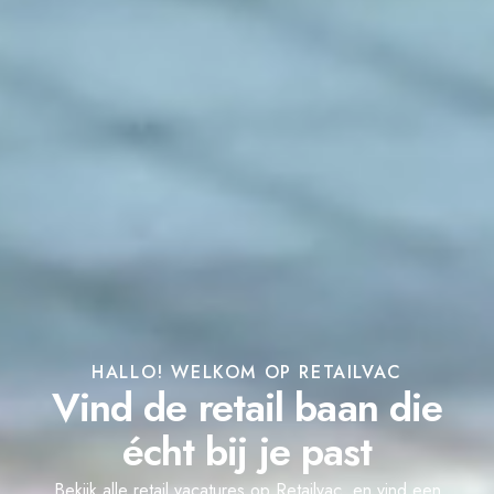
HALLO! WELKOM OP RETAILVAC
Vind de retail baan die
écht bij je past
Bekijk alle retail vacatures op Retailvac, en vind een