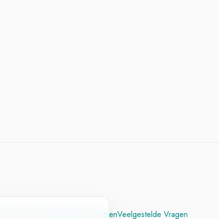
cesvol CV
Contact
Vacature Plaatsen
Veelgestelde Vragen