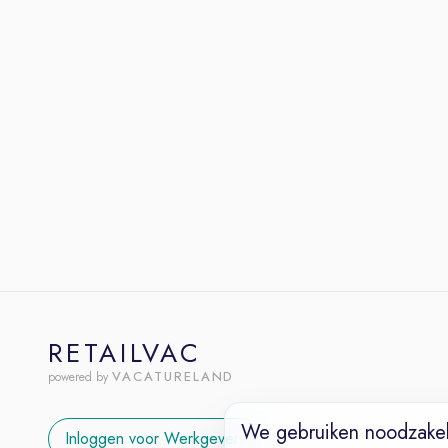
RETAILVAC
VACATURELAND
powered by
We gebruiken noodzakel
Inloggen voor Werkgevers