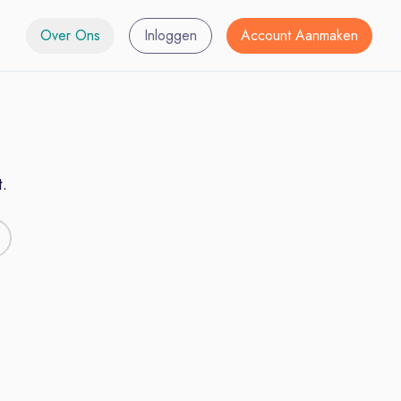
Over Ons
Inloggen
Account Aanmaken
.