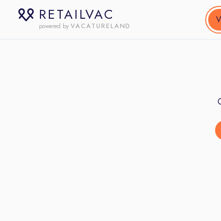
RETAILVAC
V
VACATURELAND
powered by