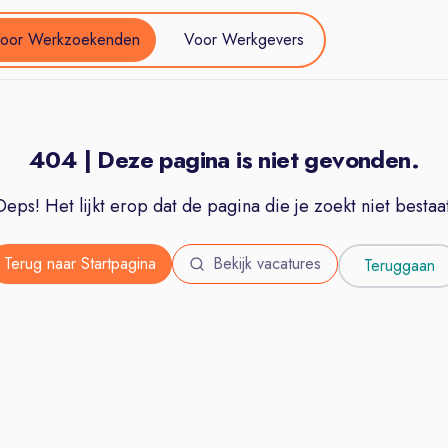
oor Werkzoekenden
Voor Werkgevers
404 | Deze pagina is niet gevonden.
Oeps! Het lijkt erop dat de pagina die je zoekt niet bestaat
Terug naar Startpagina
Bekijk vacatures
Teruggaan