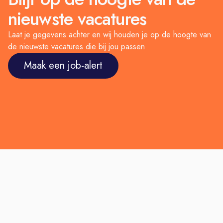
nieuwste vacatures
Laat je gegevens achter en wij houden je op de hoogte van
de nieuwste vacatures die bij jou passen
Maak een job-alert