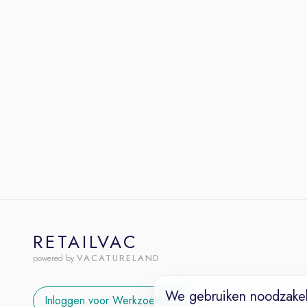
RETAILVAC
VACATURELAND
powered by
We gebruiken noodzakel
Inloggen voor Werkzoekenden