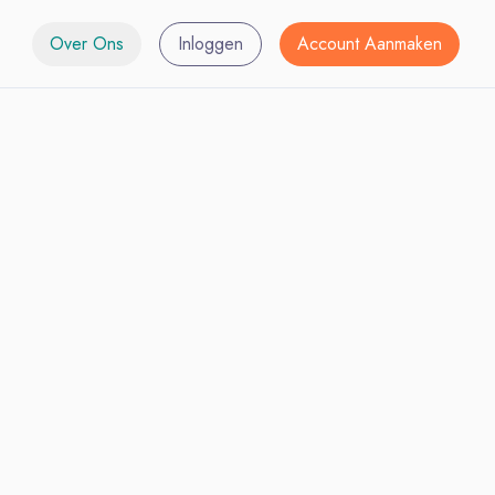
Over Ons
Inloggen
Account Aanmaken