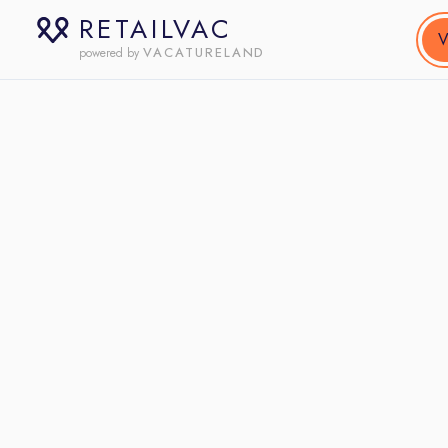
RETAILVAC
V
VACATURELAND
powered by