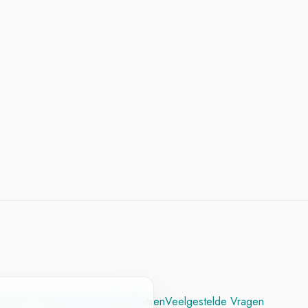
cesvol CV
Contact
Vacature Plaatsen
Veelgestelde Vragen