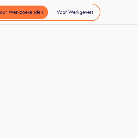
oor Werkzoekenden
Voor Werkgevers