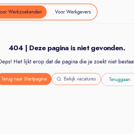
oor Werkzoekenden
Voor Werkgevers
404 | Deze pagina is niet gevonden.
Oeps! Het lijkt erop dat de pagina die je zoekt niet bestaat
Terug naar Startpagina
Bekijk vacatures
Teruggaan