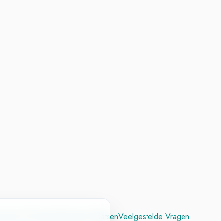
cesvol CV
Contact
Vacature Plaatsen
Veelgestelde Vragen