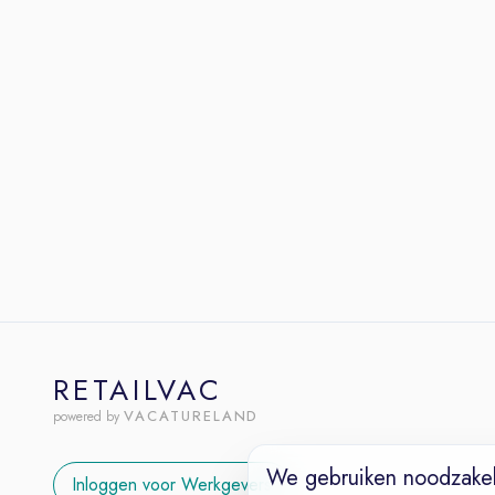
RETAILVAC
VACATURELAND
powered by
We gebruiken noodzakel
Inloggen voor Werkgevers