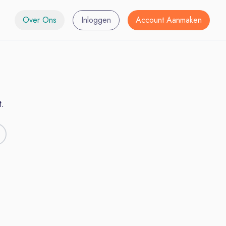
Over Ons
Inloggen
Account Aanmaken
.