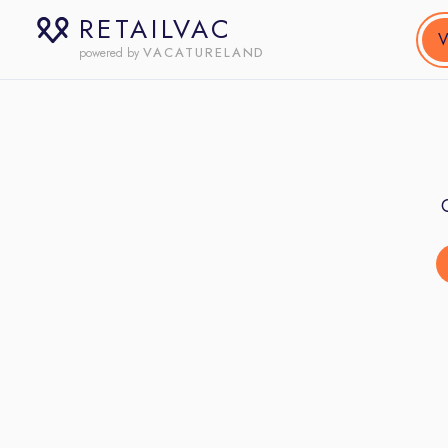
RETAILVAC
V
VACATURELAND
powered by